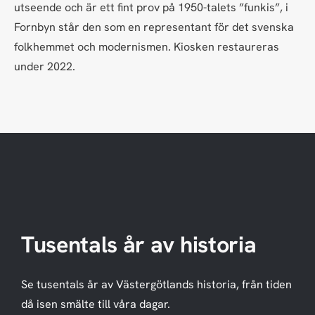
utseende och är ett fint prov på 1950-talets ”funkis”, i
Fornbyn står den som en representant för det svenska
folkhemmet och modernismen. Kiosken restaureras
under 2022.
Tusentals år av historia
Se tusentals år av Västergötlands historia, från tiden
då isen smälte till våra dagar.