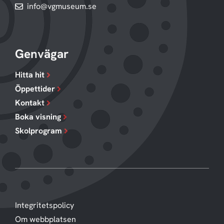
info@vgmuseum.se
Genvägar
Hitta hit
Öppettider
Kontakt
Boka visning
Skolprogram
Integritetspolicy
Om webbplatsen