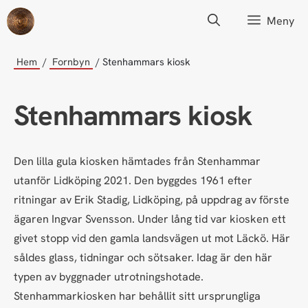
Hoppa
Meny
till
innehåll
Hem
Fornbyn
Stenhammars kiosk
Stenhammars kiosk
Den lilla gula kiosken hämtades från Stenhammar
utanför Lidköping 2021. Den byggdes 1961 efter
ritningar av Erik Stadig, Lidköping, på uppdrag av förste
ägaren Ingvar Svensson. Under lång tid var kiosken ett
givet stopp vid den gamla landsvägen ut mot Läckö. Här
såldes glass, tidningar och sötsaker. Idag är den här
typen av byggnader utrotningshotade.
Stenhammarkiosken har behållit sitt ursprungliga