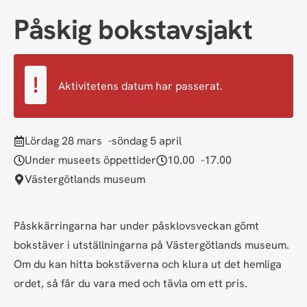
Påskig bokstavsjakt
Aktivitetens datum har passerat.
lördag 28 mars
söndag 5 april
Under museets öppettider
10.00
17.00
Västergötlands museum
Påskkärringarna har under påsklovsveckan gömt
bokstäver i utställningarna på Västergötlands museum.
Om du kan hitta bokstäverna och klura ut det hemliga
ordet, så får du vara med och tävla om ett pris.