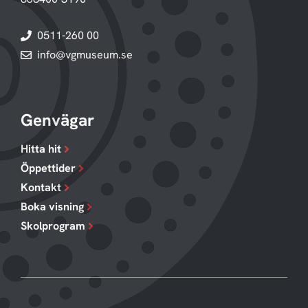
0511-260 00
info@vgmuseum.se
Genvägar
Hitta hit
Öppettider
Kontakt
Boka visning
Skolprogram