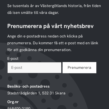
Se tusentals år av Västergötlands historia, från tiden
då isen smälte till våra dagar.
Prenumerera på vårt nyhetsbrev
Ange din e-postadress nedan och klicka på
prenumerera. Du kommer få ett e-post med en länk
för att godkänna din prenumeration.
E-post
Besöks- och postadress
Stadsträdgården 1, 532 31 Skara
Org.nr
868400-3190