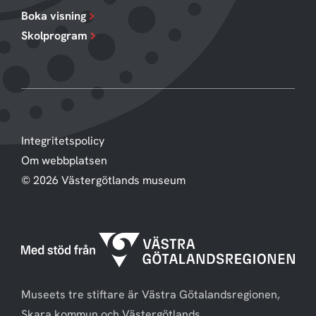
Boka visning
Skolprogram
Integritetspolicy
Om webbplatsen
© 2026 Västergötlands museum
Museets tre stiftare är Västra Götalandsregionen,
Skara kommun och Västergötlands