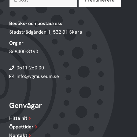
Besöks- och postadress
Stadsträdgården 1, 532 31 Skara
Org.nr
868400-3190
0511-260 00
info@vgmuseum.se
Genvägar
Hitta hit
Öppettider
Kontakt