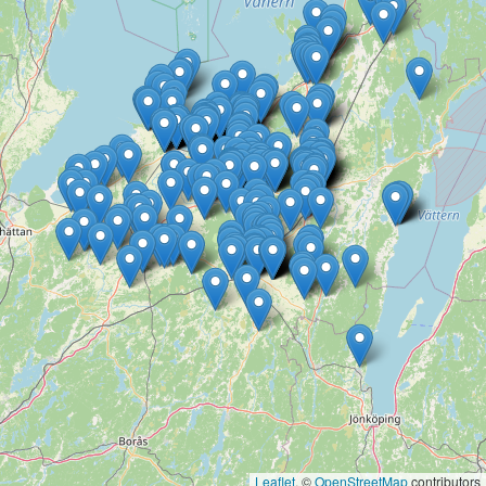
Leaflet
, ©
OpenStreetMap
contributors