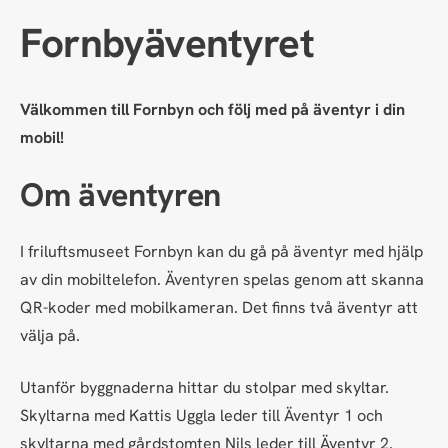
Fornbyäventyret
Välkommen till Fornbyn och följ med på äventyr i din
mobil!
Om äventyren
I friluftsmuseet Fornbyn kan du gå på äventyr med hjälp
av din mobiltelefon. Äventyren spelas genom att skanna
QR-koder med mobilkameran. Det finns två äventyr att
välja på.
Utanför byggnaderna hittar du stolpar med skyltar.
Skyltarna med Kattis Uggla leder till Äventyr 1 och
skyltarna med gårdstomten Nils leder till Äventyr 2.