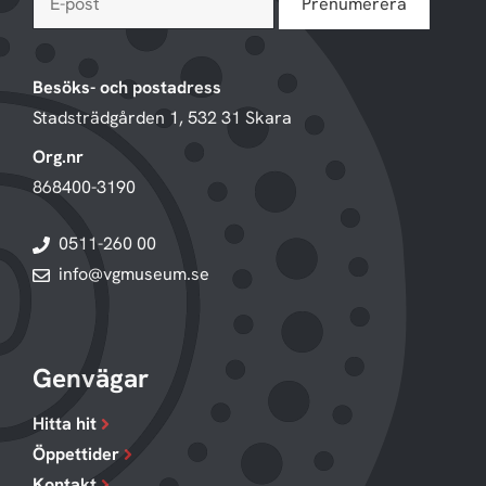
Besöks- och postadress
Stadsträdgården 1, 532 31 Skara
Org.nr
868400-3190
0511-260 00
info@vgmuseum.se
Genvägar
Hitta hit
Öppettider
Kontakt