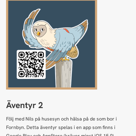
Äventyr 2
Följ med Nils på husesyn och hälsa på de som bor i
Fornbyn. Detta äventyr spelas i en app som finns i
Google Play och AppStore (kräver minst iOS 15.0).