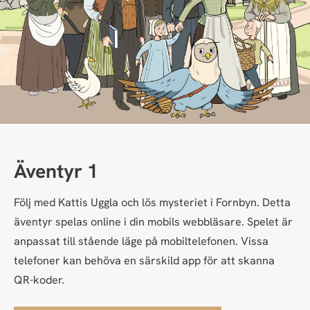
Äventyr 1
Följ med Kattis Uggla och lös mysteriet i Fornbyn. Detta
äventyr spelas online i din mobils webbläsare. Spelet är
anpassat till stående läge på mobiltelefonen. Vissa
telefoner kan behöva en särskild app för att skanna
QR-koder.