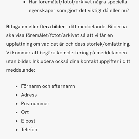
Har föremålet/fotot/arkivet några speciella
egenskaper som gjort det viktigt då eller nu?
Bifoga en eller flera bilder
i ditt meddelande. Bilderna
ska visa föremålet/fotot/arkivet så att vi får en
uppfattning om vad det är och dess storlek/omfattning.
Vi kommer att begära komplettering på meddelanden
utan bilder. Inkludera också dina kontaktuppgifter i ditt
meddelande:
Förnamn och efternamn
Adress
Postnummer
Ort
E-post
Telefon