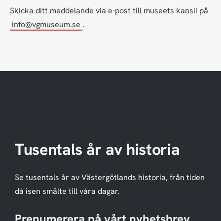
Skicka ditt meddelande via e-post till museets kansli på
info@vgmuseum.se
.
Tusentals år av historia
Se tusentals år av Västergötlands historia, från tiden
då isen smälte till våra dagar.
Prenumerera på vårt nyhetsbrev