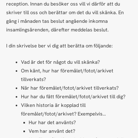
reception. Innan du besöker oss vill vi därför att du
skriver till oss och berättar om det du vill skänka. En
gång i månaden tas beslut angående inkomna
insamlingsärenden, därefter meddelas beslut.
I din skrivelse ber vi dig att berätta om följande:
Vad är det för något du vill skänka?
Om känt, hur har föremålet/fotot/arkivet
tillverkats?
När har föremålet/fotot/arkivet tillverkats?
Hur har du fått föremålet/fotot/arkivet till dig?
Vilken historia är kopplad till
föremålet/fotot/arkivet? Exempelvis…
Hur har det använts?
Vem har använt det?