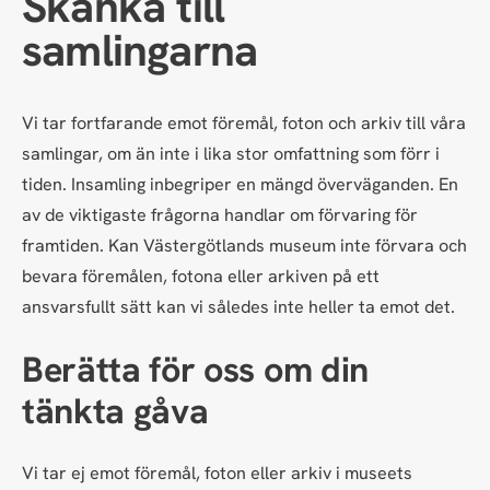
Skänka till
samlingarna
Vi tar fortfarande emot föremål, foton och arkiv till våra
samlingar, om än inte i lika stor omfattning som förr i
tiden. Insamling inbegriper en mängd överväganden. En
av de viktigaste frågorna handlar om förvaring för
framtiden. Kan Västergötlands museum inte förvara och
bevara föremålen, fotona eller arkiven på ett
ansvarsfullt sätt kan vi således inte heller ta emot det.
Berätta för oss om din
tänkta gåva
Vi tar ej emot föremål, foton eller arkiv i museets