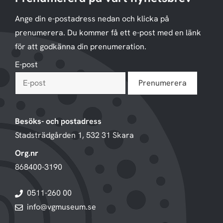
Ange din e-postadress nedan och klicka på
prenumerera. Du kommer få ett e-post med en länk
för att godkänna din prenumeration.
E-post
Besöks- och postadress
Stadsträdgården 1, 532 31 Skara
Org.nr
868400-3190
0511-260 00
info@vgmuseum.se