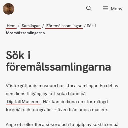
Hoppa
Meny
till
innehåll
Hem
Samlingar
Föremålssamlingar
Sök i
föremålssamlingarna
Sök i
föremålssamlingarna
Västergötlands museum har stora samlingar. En del av
dem finns tillgängliga att söka bland på
DigitaltMuseum
. Här kan du finna en stor mängd
föremål och fotografier – även från andra museer.
Ange ett eller flera sökord och ta hjälp av sökfiltren på