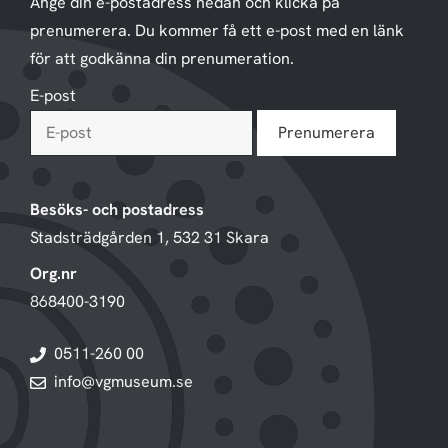
Ange din e-postadress nedan och klicka på
prenumerera. Du kommer få ett e-post med en länk
för att godkänna din prenumeration.
E-post
Besöks- och postadress
Stadsträdgården 1, 532 31 Skara
Org.nr
868400-3190
0511-260 00
info@vgmuseum.se