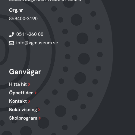
Org.nr
868400-3190
0511-260 00
info@vgmuseum.se
Genvägar
Hitta hit
Öppettider
Kontakt
Boka visning
Skolprogram