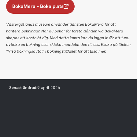
BokaMera – Boka plats
Västergötlands museum använder tjänsten BokaMera för att
hantera bokningar. När du bokar för första gången via BokaMera
skapas ett konto åt dig. Med detta konto kan du logga in för att t.ex.
avboka en bokning eller skicka meddelanden till oss. Klicka på länken
”Visa bokningsavtal” i bokningstillfället för att läsa mer.
Senast ändrad:
9 april 2026