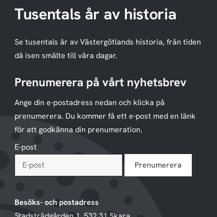
Tusentals år av historia
Se tusentals år av Västergötlands historia, från tiden
då isen smälte till våra dagar.
Prenumerera på vårt nyhetsbrev
Ange din e-postadress nedan och klicka på
prenumerera. Du kommer få ett e-post med en länk
för att godkänna din prenumeration.
E-post
Besöks- och postadress
Stadsträdgården 1, 532 31 Skara