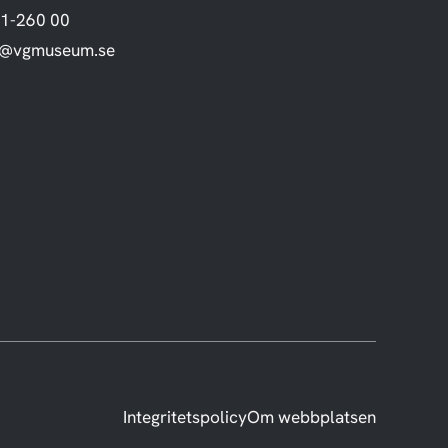
1-260 00
o@vgmuseum.se
Integritetspolicy
Om webbplatsen