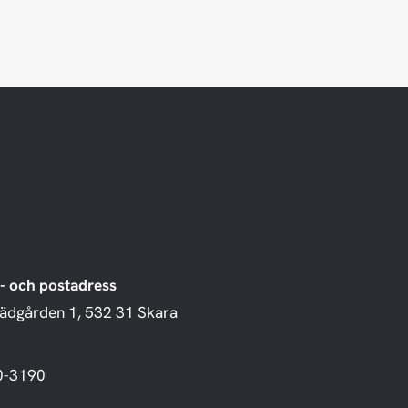
- och postadress
rädgården 1, 532 31 Skara
0-3190