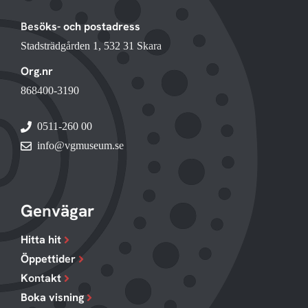
Besöks- och postadress
Stadsträdgården 1, 532 31 Skara
Org.nr
868400-3190
0511-260 00
info@vgmuseum.se
Genvägar
Hitta hit
Öppettider
Kontakt
Boka visning