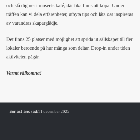
och slå dig ner i museets kafé, där fika finns att köpa. Under
träffen kan vi dela erfarenheter, utbyta tips och låta oss inspireras
av varandras skaparglädje.
Det finns 25 platser med möjlighet att sprida ut sällskapet till fler
lokaler beroende på hur många som deltar. Drop-in under tiden
aktiviteten pågår.
Varmt välkomna!
Senast ändrad:
11 december 2025