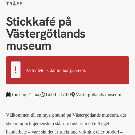
TRÄFF
Stickkafé på
Västergötlands
museum
Aktivitetens datum har passerat.
torsdag 21 maj
14.00
17.00
Västergötlands museum
Välkommen till en mysig stund på Västergötlands museum, där
stickning och gemenskap står i fokus! Ta med ditt eget
handarbete – vare sig det är stickning, virkning eller broderi –