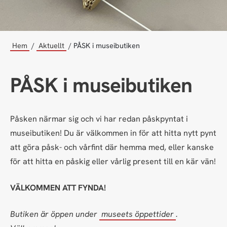
Hem
Aktuellt
PÅSK i museibutiken
PÅSK i museibutiken
Påsken närmar sig och vi har redan påskpyntat i
museibutiken! Du är välkommen in för att hitta nytt pynt
att göra påsk- och vårfint där hemma med, eller kanske
för att hitta en påskig eller vårlig present till en kär vän!
VÄLKOMMEN ATT FYNDA!
Butiken är öppen under
museets öppettider
.