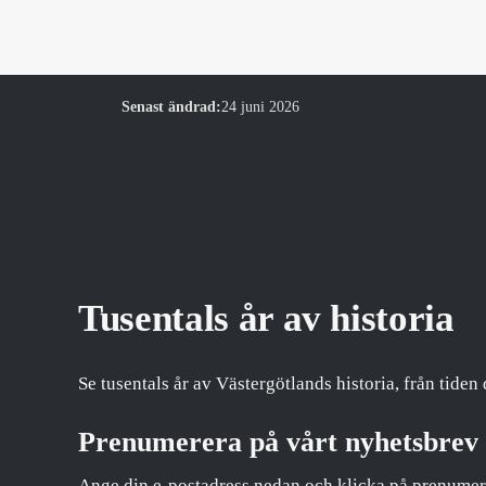
Senast ändrad:
24 juni 2026
Tusentals år av historia
Se tusentals år av Västergötlands historia, från tiden 
Prenumerera på vårt nyhetsbrev
Ange din e-postadress nedan och klicka på prenumer