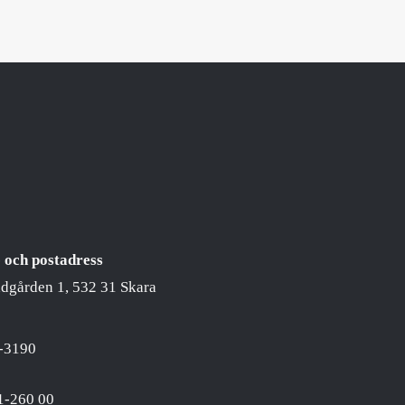
 och postadress
ädgården 1, 532 31 Skara
-3190
1-260 00