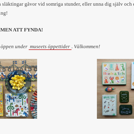
 släktingar gåvor vid somriga stunder, eller unna dig själv och 
ing!
MEN ATT FYNDA!
r öppen under
museets öppettider
. Välkommen!