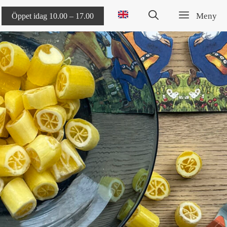
Meny
Öppet idag 10.00 – 17.00