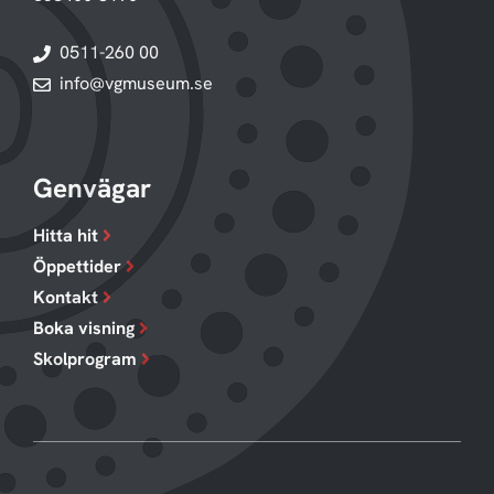
0511-260 00
info@vgmuseum.se
Genvägar
Hitta hit
Öppettider
Kontakt
Boka visning
Skolprogram