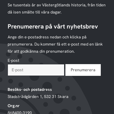
Se tusentals år av Västergötlands historia, från tiden
då isen smälte till våra dagar.
Prenumerera på vårt nyhetsbrev
Ange din e-postadress nedan och klicka på
prenumerera. Du kommer få ett e-post med en länk
för att godkänna din prenumeration.
E-post
Besöks- och postadress
Stadsträdgården 1, 532 31 Skara
Org.nr
868400-3190