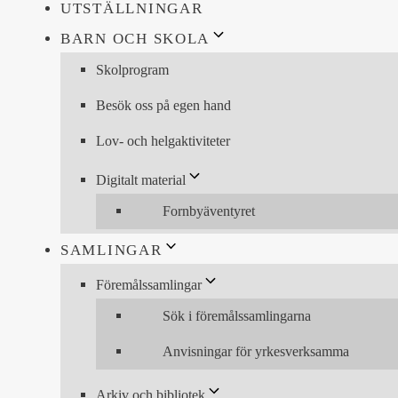
UTSTÄLLNINGAR
BARN OCH SKOLA
Skolprogram
Besök oss på egen hand
Lov- och helgaktiviteter
Digitalt material
Fornbyäventyret
SAMLINGAR
Föremålssamlingar
Sök i föremålssamlingarna
Anvisningar för yrkesverksamma
Arkiv och bibliotek