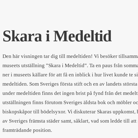
Skara i Medeltid
Den här visningen tar dig till medeltiden! Vi besöker tillsam
museets utställning ”Skara i Medeltid”. Ta en paus från somm
ner i museets källare för att få en inblick i hur livet kunde te 
medeltiden. Som Sveriges första stift och en av landets största
under medeltiden finns det ingen brist på fynd från det medelt
utställningen finns förutom Sveriges äldsta bok och möbler ock
biskopskåpor till bödelsyxor. Vi diskuterar Skaras uppkomst, h
av Sveriges främsta städer samt, såklart, vad som ledde till att
framträdande position.