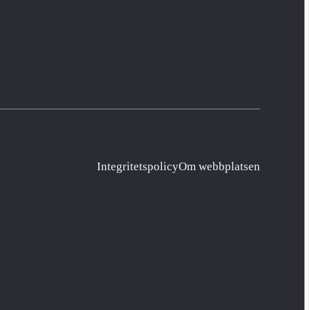
Integritetspolicy
Om webbplatsen