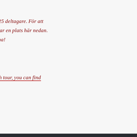
5 deltagare. För att
ar en plats här nedan.
na!
h tour, you can find