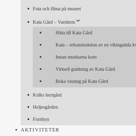
Fota och filma på museet
Kata Gård – Varnhem
Hitta till Kata Gård
Kata – rekonstruktion av en vikingatida k
Innan munkarna kom
Virtuell guidning av Kata Gård
Boka visning på Kata Gård
Kråks herrgård
Heljesgården
Fornbyn
AKTIVITETER