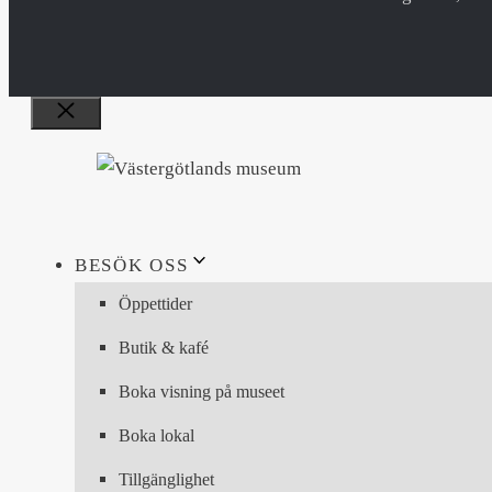
Stäng
BESÖK OSS
Öppettider
Butik & kafé
Boka visning på museet
Boka lokal
Tillgänglighet