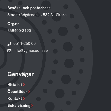
Besöks- och postadress
Stadsträdgården 1, 532 31 Skara
Org.nr
868400-3190
0511-260 00
info@vgmuseum.se
Genvägar
Hitta hit
Öppettider
Kontakt
Boka visning