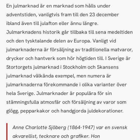
En julmarknad är en marknad som hålls under
adventstiden, vanligtvis fram till den 23 december
ibland även till julafton eller ännu längre.
Julmarknadens historik går tillbaka till sena medeltiden
och den tysktalande delen av Europa. Vanligt vid
julmarknaderna är försäljning av traditionella matvaror,
drycker och hantverk som hör högtiden till. I Sverige är
Stortorgets julmarknad i Stockholm och Skansens
julmarknad välkända exempel, men numera är
julmarknaderna förekommande i olika varianter över
hela Sverige. Julmarknader är populära för sin
stämningsfulla atmosfär och försäljning av varor som
glögg, pepparkakor och handgjorda juldekorationer.
Anne Charlotte Sjöberg (1864-1947) var en svensk
akvarellist, tecknare och grafiker. Hon