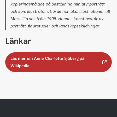
kopieringsmålade på beställning miniatyrporträtt
och som illustratör utförde hon bl.a. illustrationer till
Mors lilla solstråle 1908. Hennes konst består av
porträtt, figurstudier och landskapsskildringar.
Länkar
Läs mer om Anne Charlotte Sjöberg på
Wikipedia