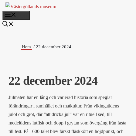
Hoppa
till
Meny
innehåll
Hem
22 december 2024
22 december 2024
Julmaten har en lång och varierad historia som speglar
förändringar i samhället och matkultur. Från vikingatidens
julöl och gröt, där ”att dricka jul” var en rituell sed, till
medeltidens lutfisk och dopp i grytan som övergång från fasta
till fest. På 1600-talet blev färskt fläskkött en höjdpunkt, och