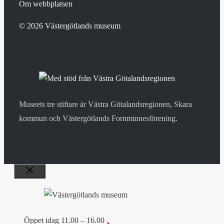
Om webbplatsen
© 2026 Västergötlands museum
Museets tre stiftare är Västra Götalandsregionen, Skara
kommun och Västergötlands Fornminnesförening.
Stäng
Öppet idag 11.00 – 16.00