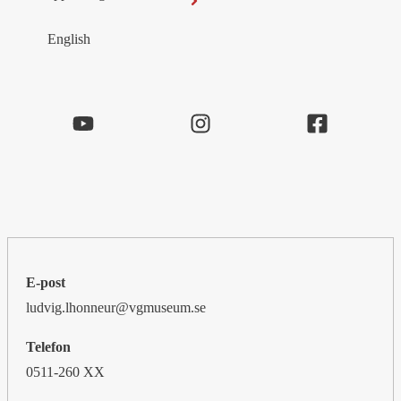
English
E-post
ludvig.lhonneur@vgmuseum.se
Telefon
0511-260 XX