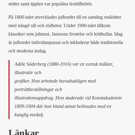
nötter samt äpplen var populära festtillbehör.
På 1800-talet utvecklades julbordet till en samling smårätter
med inlagd sill och rödbetor. Under 1900-talet tillkom
klassiker som julmust, Janssons frestelse och köttbullar. Idag
är julbordet individanpassat och inkluderar både traditionella
och moderna inslag.
Adèle Söderberg (1880-1916) var en svensk målare,
illustratör och
grafiker. Hon arbetade huvudsakligen med
porträttbeställningar och
illustrationsuppdrag. Hon studerade vid Konstakademin
1899-1904 där hon bland annat belönades med en
kunglig medalj.
Länkar