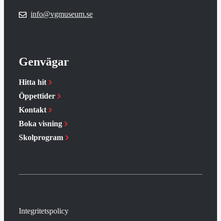
info@vgmuseum.se
Genvägar
Hitta hit
Öppettider
Kontakt
Boka visning
Skolprogram
Integritetspolicy