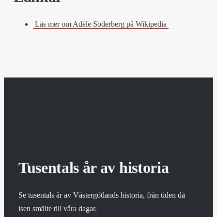
Läs mer om Adèle Söderberg på Wikipedia
Tusentals år av historia
Se tusentals år av Västergötlands historia, från tiden då
isen smälte till våra dagar.