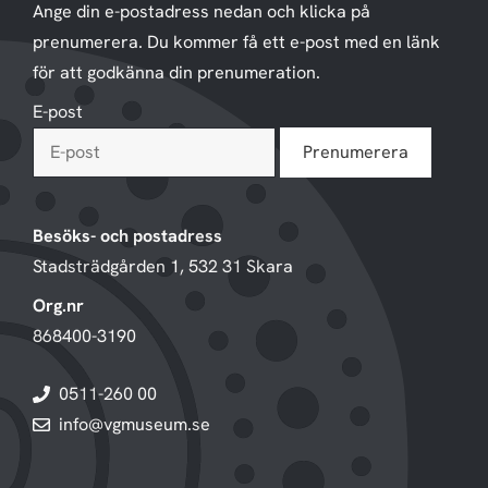
Ange din e-postadress nedan och klicka på
prenumerera. Du kommer få ett e-post med en länk
för att godkänna din prenumeration.
E-post
Besöks- och postadress
Stadsträdgården 1, 532 31 Skara
Org.nr
868400-3190
0511-260 00
info@vgmuseum.se