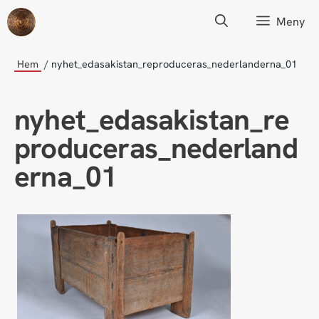
Hoppa
Meny
till
innehåll
Hem
nyhet_edasakistan_reproduceras_nederlanderna_01
nyhet_edasakistan_re
produceras_nederland
erna_01