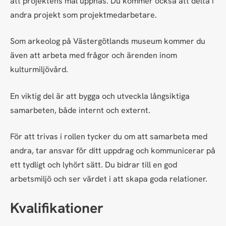
att projektens mål uppnås. Du kommer också att delta i
andra projekt som projektmedarbetare.
Som arkeolog på Västergötlands museum kommer du
även att arbeta med frågor och ärenden inom
kulturmiljövård.
En viktig del är att bygga och utveckla långsiktiga
samarbeten, både internt och externt.
För att trivas i rollen tycker du om att samarbeta med
andra, tar ansvar för ditt uppdrag och kommunicerar på
ett tydligt och lyhört sätt. Du bidrar till en god
arbetsmiljö och ser värdet i att skapa goda relationer.
Kvalifikationer