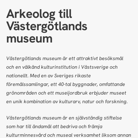
Arkeolog till
Västergötlands
museum
Västergötlands museum är ett attraktivt besöksmål
och en välkänd kulturinstitution i Västsverige och
nationellt. Med en av Sveriges rikaste
föremålssamlingar, ett 40-tal byggnader, omfattande
grönområden och ett museijordbruk erbjuder museet
en unik kombination av kulturarv, natur och forskning.
Västergötlands museum är en självständig stiftelse
som har till ändamål att bedriva och främja
kulturminnesvård och museal verksamhet liksom annan