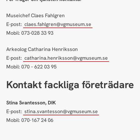
Museichef Claes Fahlgren
E-post:
claes.fahlgren@vgmuseum.se
Mobil: 073-028 33 93
Arkeolog Catharina Henriksson
E-post:
catharina.henriksson@vgmuseum.se
Mobil: 070 – 622 03 95
Kontakt fackliga företrädare
Stina Svantesson, DIK
E-post:
stina.svantesson@vgmuseum.se
Mobil: 070-167 24 06