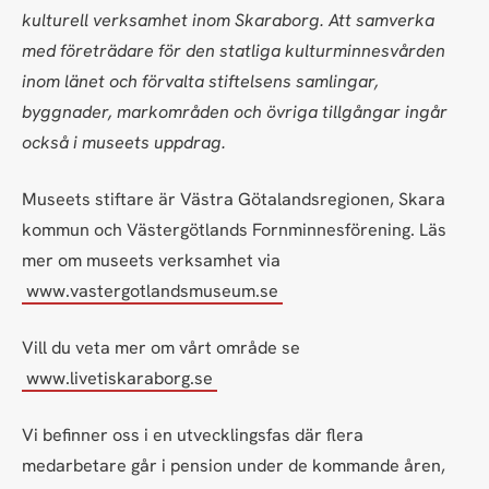
kulturell verksamhet inom Skaraborg. Att samverka
med företrädare för den statliga kulturminnesvården
inom länet och förvalta stiftelsens samlingar,
byggnader, markområden och övriga tillgångar ingår
också i museets uppdrag.
Museets stiftare är Västra Götalandsregionen, Skara
kommun och Västergötlands Fornminnesförening. Läs
mer om museets verksamhet via
www.vastergotlandsmuseum.se
Vill du veta mer om vårt område se
www.livetiskaraborg.se
Vi befinner oss i en utvecklingsfas där flera
medarbetare går i pension under de kommande åren,