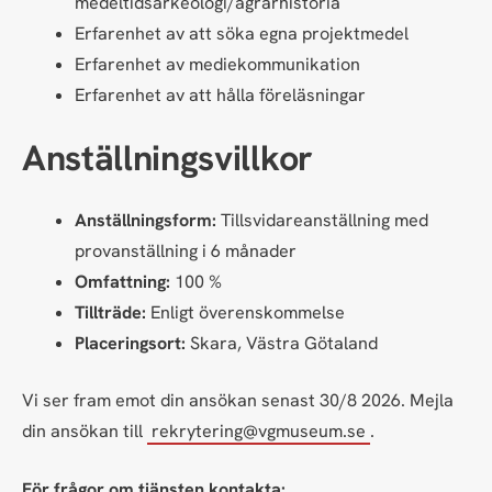
medeltidsarkeologi/agrarhistoria
Erfarenhet av att söka egna projektmedel
Erfarenhet av mediekommunikation
Erfarenhet av att hålla föreläsningar
Anställningsvillkor
Anställningsform:
Tillsvidareanställning med
provanställning i 6 månader
Omfattning:
100 %
Tillträde:
Enligt överenskommelse
Placeringsort:
Skara, Västra Götaland
Vi ser fram emot din ansökan senast 30/8 2026. Mejla
din ansökan till
rekrytering@vgmuseum.se
.
För frågor om tjänsten kontakta: